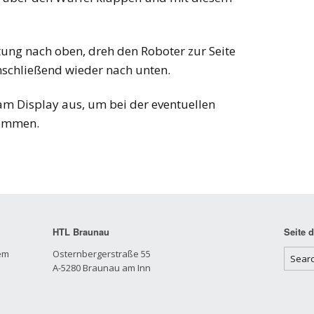
ung nach oben, dreh den Roboter zur Seite
nschließend wieder nach unten.
am Display aus, um bei der eventuellen
kommen.
HTL Braunau
Seite 
em
Osternbergerstraße 55
A-5280 Braunau am Inn