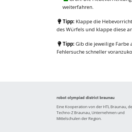
weiterfahren.
Tipp:
Klappe die Hebevorricht

des Würfels und klappe diese a
Tipp:
Gib die jeweilige Farbe 

Fehlersuche schneller voranzu
robot olympiad district braunau
Eine Kooperation von der HTL Braunau, d
Techno-Z Braunau, Unternehmen und
Mittelschulen der Region.