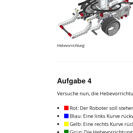
Hebevorrichtung
Aufgabe 4
Versuche nun, die Hebevorrichtu
Rot: Der Roboter soll stehe

Blau: Eine links Kurve rück

Gelb: Eine rechts Kurve rü

Grün: Die Hebevorrichtung
