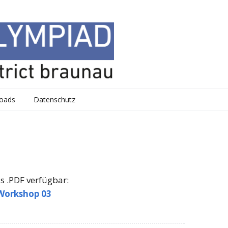
oads
Datenschutz
s .PDF verfügbar:
Workshop 03