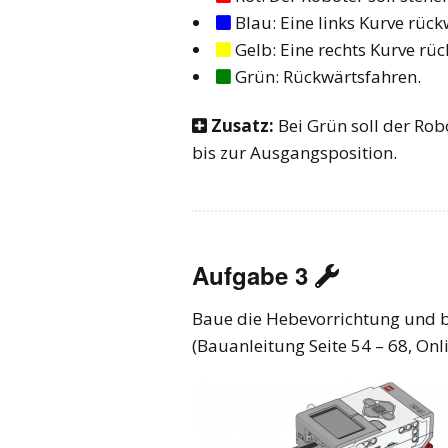
Blau: Eine links Kurve rück

Gelb: Eine rechts Kurve rü

Grün: Rückwärtsfahren.

Zusatz:
Bei Grün soll der Rob

bis zur Ausgangsposition.
Aufgabe 3

Baue die Hebevorrichtung und br
(Bauanleitung Seite 54 – 68, Onli