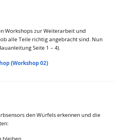
en Workshops zur Weiterarbeit und
 ob alle Teile richtig angebracht sind. Nun
auanleitung Seite 1 – 4).
shop (Workshop 02)
arbsensors den Würfels erkennen und die
ten:
n bleiben.