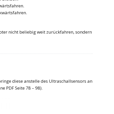
wärtsfahren.
ckwärtsfahren.
oter nicht beliebig weit zurückfahren, sondern
inge diese anstelle des Ultraschallsensors an
ne PDF Seite 78 – 98).