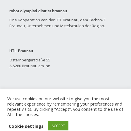
robot olympiad district braunau
Eine Kooperation von der HTL Braunau, dem Techno-Z
Braunau, Unternehmen und Mittelschulen der Region.
HTL Braunau
Osternbergerstraße 55
A-5280 Braunau am Inn
Seite durchsuchen
We use cookies on our website to give you the most
relevant experience by remembering your preferences and
repeat visits. By clicking “Accept”, you consent to the use of
ALL the cookies.
Cookie settings
ACCEPT